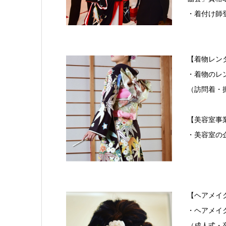
・着付け師
【着物レン
・着物のレ
（訪問着・
【美容室事
・美容室の
【ヘアメイ
・ヘアメイ
（成人式・卒