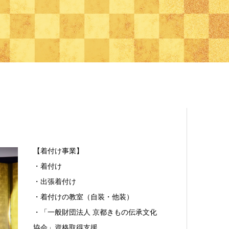
【着付け事業】
・着付け
・出張着付け
・着付けの教室（自装・他装）
・「一般財団法人 京都きもの伝承文化
協会」資格取得支援